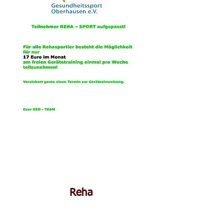
​Reha